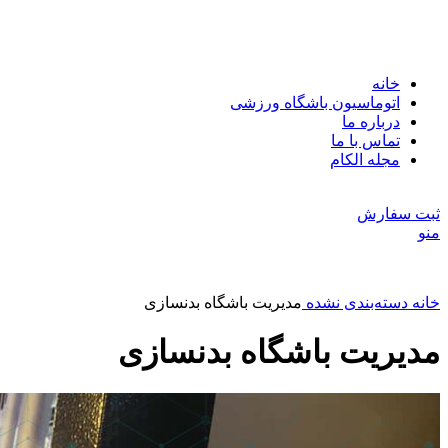
خانه
اتوماسیون باشگاه ورزشی
درباره ما
تماس با ما
مجله الکام
مشاوره و راهنمایی : 09113269746
ثبت سفارش
منو
خانه
دسته‌بندی نشده
مدیریت باشگاه بدنسازی
مدیریت باشگاه بدنسازی