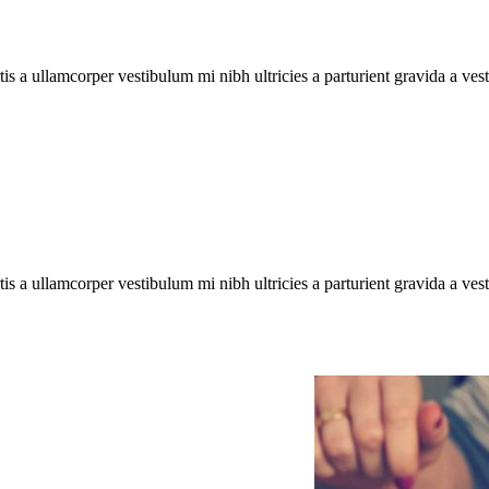
tis a ullamcorper vestibulum mi nibh ultricies a parturient gravida a ves
tis a ullamcorper vestibulum mi nibh ultricies a parturient gravida a ves