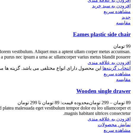
افزودن به علاقه مندی
افزودن به سبد خرید
مشاهده سریع
جدید
مقایسه
Eames plastic side chair
99
تومان
an lorem vestibulum. Aliquet mus a aptent ullam corper metus accumsan.
 a purus nec ipsum a urna ac ullamcorper varius metus blandit posuere.
افزودن به علاقه مندی
انتخاب گزینه‌ها
این محصول دارای انواع مختلفی می باشد. گزینه ها
مشاهده سریع
مقایسه
Wooden single drawer
89
تومان
–
299
تومان
محدوده قیمت: 89 تومان تا 299 تومان
ed platea malesuada eget vestibulum tempor dolor eu leo ullamcorper et
magnis habitant ultrices consectetur.
افزودن به علاقه مندی
نمایش محصولات
مشاهده سریع