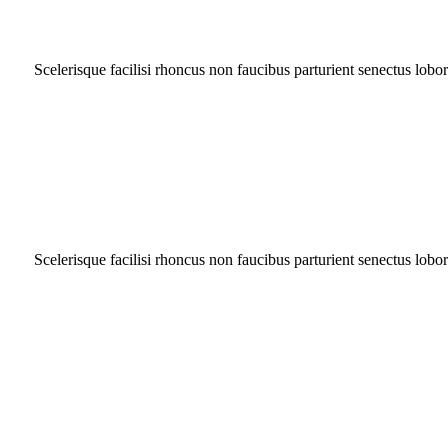
Scelerisque facilisi rhoncus non faucibus parturient senectus lobor
Scelerisque facilisi rhoncus non faucibus parturient senectus lobor