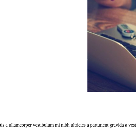
tis a ullamcorper vestibulum mi nibh ultricies a parturient gravida a ves