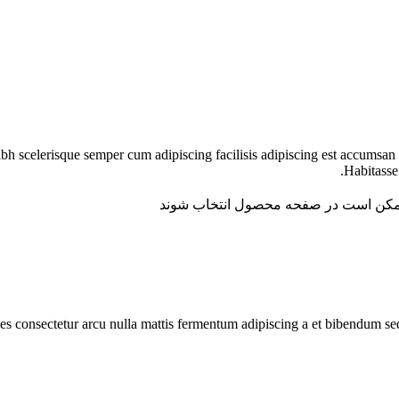
nibh scelerisque semper cum adipiscing facilisis adipiscing est accums
Habitasse
 ممکن است در صفحه محصول انتخاب شوند
ices consectetur arcu nulla mattis fermentum adipiscing a et bibendum s