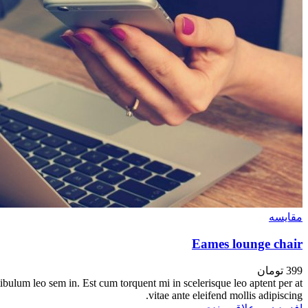
مقایسه
Eames lounge chair
399
تومان
tibulum leo sem in. Est cum torquent mi in scelerisque leo aptent per at
vitae ante eleifend mollis adipiscing.