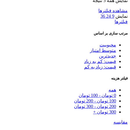
نمایش همه 5 نتیجه
مشاهده فیلترها
نمایش
9
24
36
فیلترها
مرتب سازی بر اساس
محبوبیت
متوسط امتیاز
جدیدترین
قیمت: کم به زیاد
قیمت: زیاد به کم
فیلتر هزینه
همه
0
تومان
-
100
تومان
100
تومان
-
200
تومان
200
تومان
-
300
تومان
300
تومان
+
مقایسه